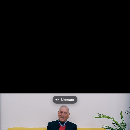
Unmute