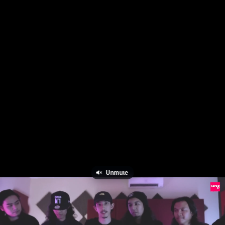
Unmute